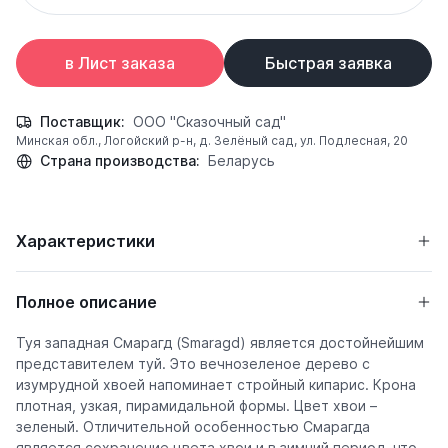
в Лист заказа
Быстрая заявка
Поставщик:
ООО "Сказочный сад"
Минская обл., Логойский р-н, д. Зелёный сад, ул. Подлесная, 20
Страна производства:
Беларусь
Характеристики
Полное описание
Туя западная Смарагд (Smaragd) является достойнейшим
представителем туй. Это вечнозеленое дерево с
изумрудной хвоей напоминает стройный кипарис. Крона
плотная, узкая, пирамидальной формы. Цвет хвои –
зеленый. Отличительной особенностью Смарагда
является сохранение цвета хвои и в зимний период, что