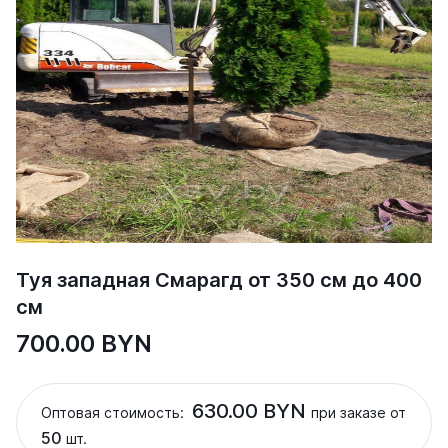
Туя западная Смарагд от 350 см до 400
см
700.00 BYN
630.00 BYN
Оптовая стоимость:
при заказе от
50
шт.