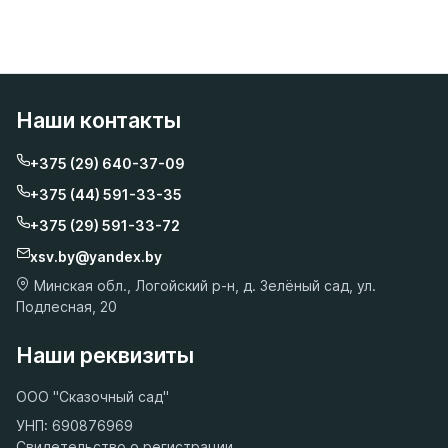
Наши контакты
+375 (29) 640-37-09
+375 (44) 591-33-35
+375 (29) 591-33-72
xsv.by@yandex.by
Минская обл., Логойский р-н, д. Зелёный сад, ул.
Подлесная, 20
Наши реквизиты
ООО "Сказочный сад"
УНП: 690876969
Свидетельство о регистрации