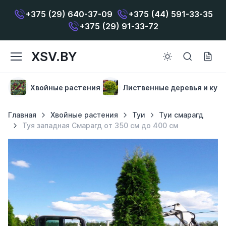
+375 (29) 640-37-09
+375 (44) 591-33-35
+375 (29) 91-33-72
XSV.BY
Хвойные растения
Лиственные деревья и кус
Главная
Хвойные растения
Туи
Туи смарагд
Туя западная Смарагд от 350 см до 400 см