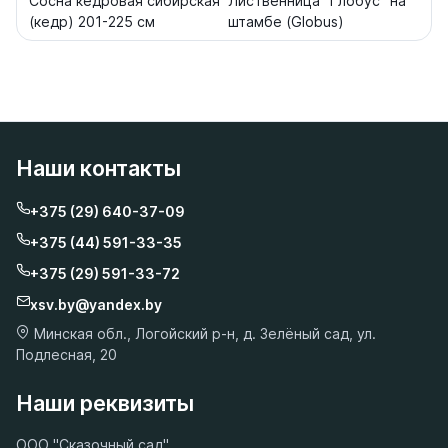
Сосна кедровая сибирская
Лиственница "Глобус" на
(кедр) 201-225 см
штамбе (Globus)
Наши контакты
+375 (29) 640-37-09
+375 (44) 591-33-35
+375 (29) 591-33-72
xsv.by@yandex.by
Минская обл., Логойский р-н, д. Зелёный сад, ул.
Подлесная, 20
Наши реквизиты
ООО "Сказочный сад"