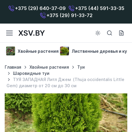
+375 (29) 640-37-09
+375 (44) 591-33-35
+375 (29) 91-33-72
XSV.BY
Хвойные растения
Лиственные деревья и кус
Главная
Хвойные растения
Туи
Шаровидные туи
ТУЯ ЗАПАДНАЯ Литл Джем (Thuja occidentalis Little
Gem) диаметр от 20 см до 30 см